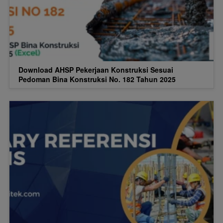
Download AHSP Pekerjaan Konstruksi Sesuai
Pedoman Bina Konstruksi No. 182 Tahun 2025