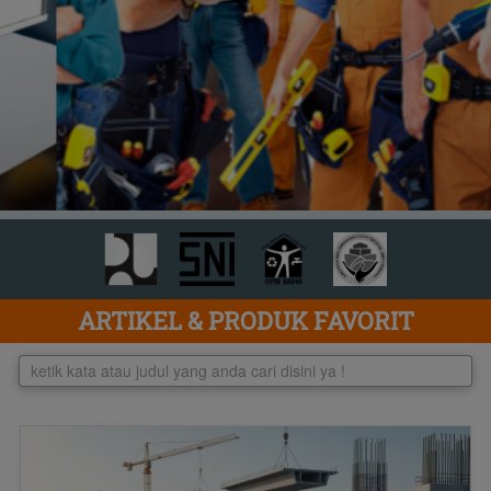
ARTIKEL & PRODUK FAVORIT
ketik kata atau judul yang anda cari disini ya !