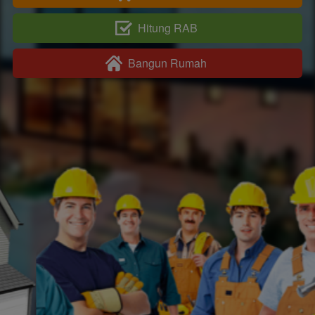
Hitung RAB
`
Bangun Rumah
`