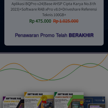
Aplikasi BQPro v24(Base AHSP Cipta Karya No.8 th 
2023)+Software RAB xPro v8.0+Driveshare Referensi 
Teknis 100GB+
Rp 475.000
Rp 1.025.000
Penawaran Promo Telah 
BERAKHIR