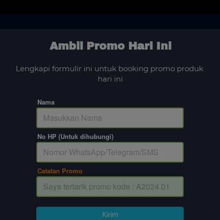
Ambil Promo Hari Ini
Lengkapi formulir ini untuk booking promo produk 
hari ini
Nama
No HP (Untuk dihubungi)
Catatan Promo
`
Kirim