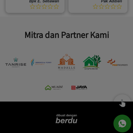
Bpk E. Setiawan
Pak Addien
Mitra dan Partner Kami