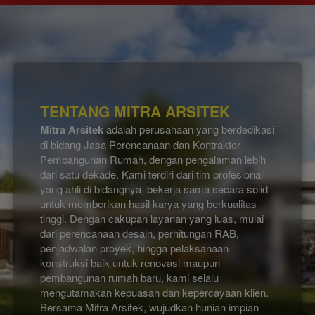
TENTANG MITRA ARSITEK
Mitra Arsitek
 adalah perusahaan yang berdedikasi 
di bidang Jasa Perencanaan dan Kontraktor 
Pembangunan Rumah, dengan pengalaman lebih 
dari satu dekade. Kami terdiri dari tim profesional 
yang ahli di bidangnya, bekerja sama secara solid 
untuk memberikan hasil karya yang berkualitas 
tinggi. Dengan cakupan layanan yang luas, mulai 
dari perencanaan desain, perhitungan RAB, 
penjadwalan proyek, hingga pelaksanaan 
konstruksi baik untuk renovasi maupun 
pembangunan rumah baru, kami selalu 
mengutamakan kepuasan dan kepercayaan klien. 
Bersama Mitra Arsitek, wujudkan hunian impian 