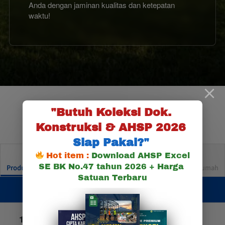
Anda dengan jaminan kualitas dan ketepatan 
waktu!
"Butuh Koleksi Dok. 
Layanan Mitra Arsitek Official
Konstruksi & AHSP 2026
Siap Pakai?"
Hot item :
Download AHSP Excel 
SE BK No.47 tahun 2026 + Harga 
Produk Kios Arsitek
Jasa Konstruksi Rumah
Jasa Desain Rumah
Satuan Terbaru
PRODUK KIOS ARSITEK
1. Layanan Produk dan Jasa