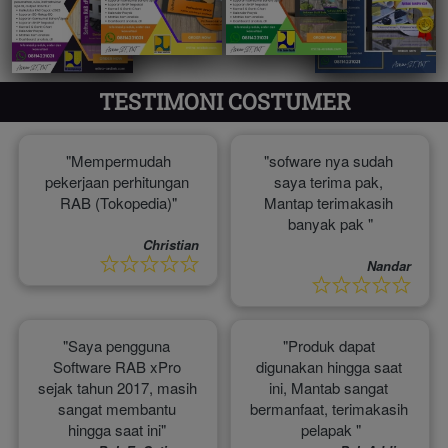
TESTIMONI COSTUMER
 "
Mempermudah 
"sofware nya sudah 
pekerjaan perhitungan 
saya terima pak, 
RAB (Tokopedia)"
Mantap terimakasih 
banyak pak
 "
Christian
Nandar
"Saya pengguna 
"Produk dapat 
Software RAB xPro 
digunakan hingga saat 
sejak tahun 2017, masih 
ini, Mantab sangat 
sangat membantu 
bermanfaat, terimakasih 
hingga saat ini" 
pelapak
 "