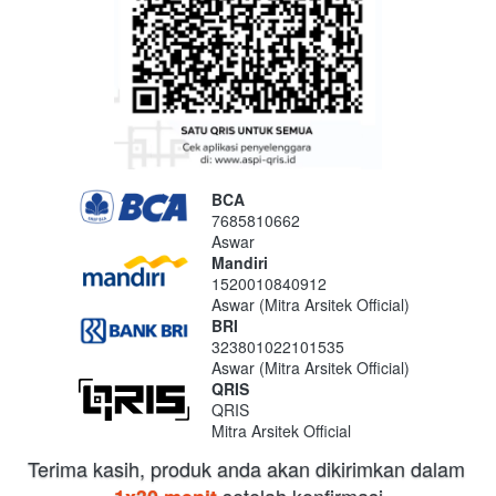
BCA
7685810662
Aswar
Mandiri
1520010840912
Aswar (Mitra Arsitek Official)
BRI
323801022101535
Aswar (Mitra Arsitek Official)
QRIS
QRIS
Mitra Arsitek Official
Terima kasih, produk anda akan dikirimkan dalam 