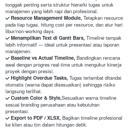
tonggak penting serta struktur hierarki tugas untuk 
manajemen yang lebih rapi dan profesional. 
Tetapkan resource 
 Resource Management Module, 
pada tiap tugas, hitung cost per resource, dan atur hari 
libur/non-working days. 
Timeline tampak 
 Menampilkan Text di Gantt Bars, 
lebih informatif — ideal untuk presentasi atau laporan 
manajemen. 
Bandingkan rencana 
 Baseline vs Actual Timeline, 
awal dengan progres real-time untuk mengukur kinerja 
proyek dengan presisi. 
Tugas terlambat ditandai 
 Highlight Overdue Tasks, 
otomatis (warna dapat disesuaikan) sehingga risiko 
langsung terlihat. 
Sesuaikan warna timeline 
 Custom Color & Style,
sesuai branding perusahaan atau kebutuhan 
presentasi. 
Bagikan timeline profesional 
 Export to PDF / XLSX, 
ke klien atau tim dalam hitungan detik. 