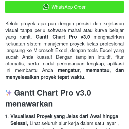
WhatsApp Order
`
Kelola proyek apa pun dengan presisi dan kejelasan 
visual tanpa perlu software mahal atau kurva belajar 
yang rumit. 
 menghadirkan 
Gantt Chart Pro v3.0
kekuatan sistem manajemen proyek kelas profesional 
langsung ke Microsoft Excel, dengan tools Excel yang 
sudah Anda kuasai! Dengan tampilan intuitif, fitur 
otomatis, serta modul perencanaan lengkap, aplikasi 
ini membantu Anda 
mengatur, memantau, dan 
. 
menyelesaikan proyek tepat waktu
 Gantt Chart Pro v3.0 
menawarkan
Visualisasi Proyek yang Jelas dari Awal hingga 
Lihat seluruh alur kerja dalam satu layar , 
Selesai, 