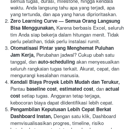
semua tugas, durasi, milestone, hingga kendala 
waktu. Anda langsung tahu apa yang terjadi, apa 
yang tertunda, dan apa yang harus diprioritaskan. 
Zero Learning Curve — Semua Orang Langsung 
Karena berbasis Excel, seluruh 
Bisa Menggunakan, 
tim Anda siap bekerja dalam hitungan menit. Tidak 
perlu pelatihan, tidak perlu instalasi rumit. 
Otomatisasi Pintar yang Menghemat Puluhan 
Perubahan jadwal? Cukup ubah satu 
Jam Kerja, 
tanggal, dan 
 akan menyesuaikan 
auto-scheduling
seluruh rangkaian tugas terkait. Akurat, cepat, dan 
mengurangi kesalahan manusia. 
Kendali Biaya Proyek Lebih Mudah dan Terukur, 
Pantau 
, 
, dan 
baseline cost
estimated cost
actual 
 setiap tugas. Anggaran tetap terjaga, 
cost
kebocoran biaya dapat diidentifikasi lebih cepat.
Pengambilan Keputusan Lebih Cepat Berkat 
Dengan satu klik, Dashboard 
Dashboard Instan, 
memvisualisasikan progres, timeline, risiko 