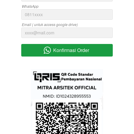
WhatsApp
Email ( untuk access google drive)
Konfirmasi Order
`