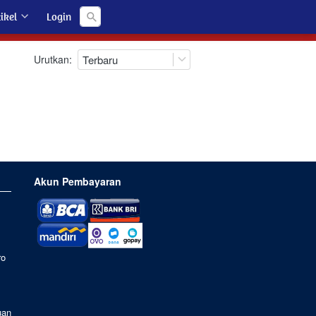
Search
ikel
Login
Urutkan:
Terbaru
Akun Pembayaran
ro
uan