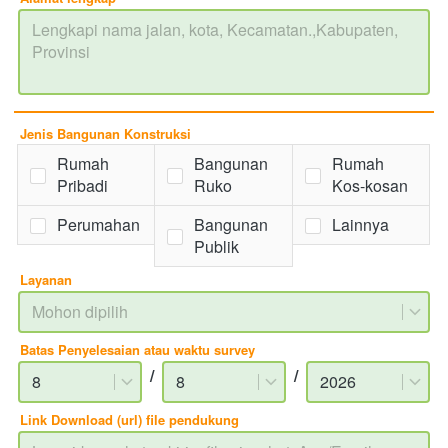
Jenis Bangunan Konstruksi
Rumah
Bangunan
Rumah
Pribadi
Ruko
Kos-kosan
Perumahan
Bangunan
Lainnya
Publik
Layanan
Mohon dipilih
Batas Penyelesaian atau waktu survey
/
/
8
8
2026
Link Download (url) file pendukung