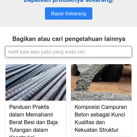
Bayar Sekarang
`
Bagikan atau cari pengetahuan lainnya
ketik kata atau judul yang anda cari
Panduan Praktis
Komposisi Campuran
dalam Memahami
Beton sebagai Kunci
Berat Besi dan Baja
Kualitas dan
Tulangan dalam
Kekuatan Struktur
Konstruksi