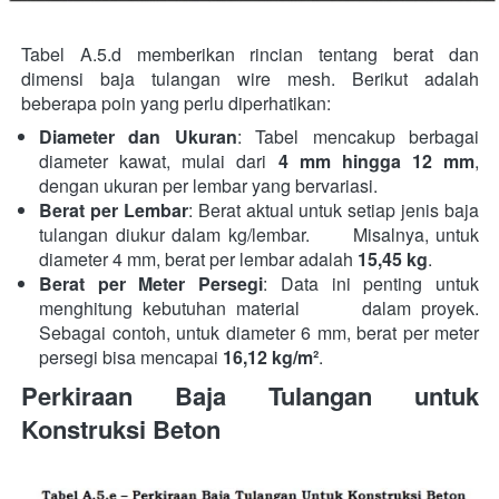
Tabel A.5.d memberikan rincian tentang berat dan 
dimensi baja tulangan wire mesh. Berikut adalah 
beberapa poin yang perlu diperhatikan:  
Diameter dan Ukuran
: Tabel mencakup berbagai 
diameter kawat, mulai dari 
4 mm hingga 12 mm
,      
dengan ukuran per lembar yang bervariasi.
Berat per Lembar
: Berat aktual untuk setiap jenis baja 
tulangan diukur dalam kg/lembar.      Misalnya, untuk 
diameter 4 mm, berat per lembar adalah 
15,45 kg
.
Berat per Meter Persegi
: Data ini penting untuk 
menghitung kebutuhan material      dalam proyek. 
Sebagai contoh, untuk diameter 6 mm, berat per meter 
persegi bisa mencapai 
16,12 kg/m²
.
Perkiraan Baja Tulangan untuk 
Konstruksi Beton